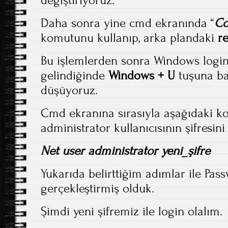
Daha sonra yine cmd ekranında “
Co
komutunu kullanıp, arka plandaki
re
Bu işlemlerden sonra Windows logi
gelindiğinde
Windows + U
tuşuna ba
düşüyoruz.
Cmd ekranına sırasıyla aşağıdaki ko
administrator kullanıcısının şifresini
Net user administrator yeni_şifre
Yukarıda belirttiğim adımlar ile Pas
gerçekleştirmiş olduk.
Şimdi yeni şifremiz ile login olalım.