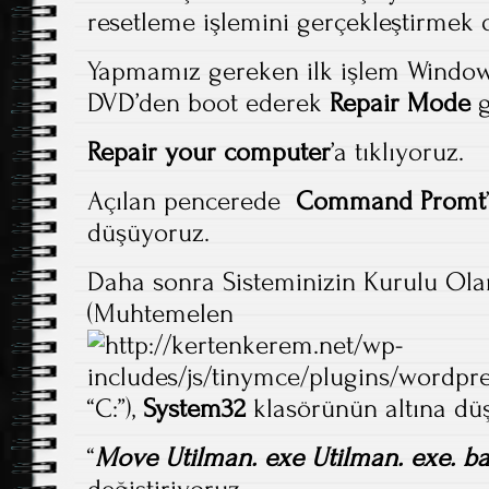
resetleme işlemini gerçekleştirmek 
Yapmamız gereken ilk işlem Windows
DVD’den boot ederek
Repair Mode
g
Repair your computer
’a tıklıyoruz.
Açılan pencerede
Command Promt
düşüyoruz.
Daha sonra Sisteminizin Kurulu Ola
(Muhtemelen
“C:”),
System32
klasörünün altına dü
“
Move Utilman. exe Utilman. exe. b
değiştiriyoruz.