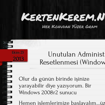
KertenKerem.
Her Konudan Yüzer Gram
Unutulan Administr
Ekim 23
2013
Resetlenmesi (Window
Olur da günün birinde işinize
yarayabilir diye yazıyorum. Bir
Windows 2008r2 sunucu
Hemen işlemlerimize başlayalım…ü