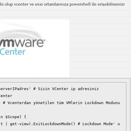
ü olup vcenter ve esxi ortamlarınıza powershell ile erişebilmenizi
erverIPadres' # Sizin VCenter ip adresiniz

enter
