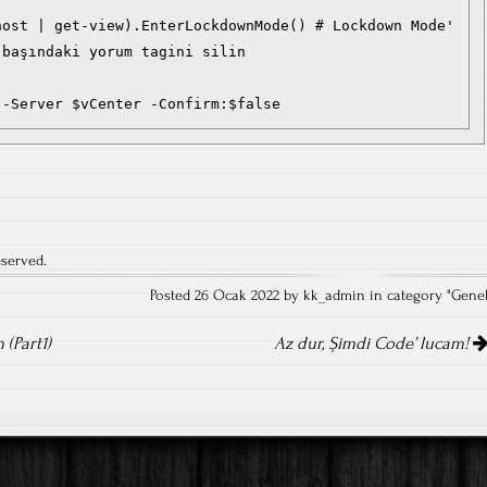
başındaki yorum tagini silin

a
eserved.
Posted 26 Ocak 2022 by kk_admin in category "Gene
(Part1)
Az dur, Şimdi Code’ lucam!