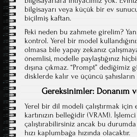
bilgisayarlara ihtiyacımız yok. Evin
bilgisayarı veya küçük bir ev sunucu
biçilmiş kaftan.
Peki neden bu zahmete girelim? Yanı
kontrol. Yerel bir model kullandığını
olmasa bile yapay zekanız çalışma
önemlisi, modelle paylaştığınız hiçbi
dışına çıkmaz. “Prompt” dediğimiz g
disklerde kalır ve üçüncü şahısların
Gereksinimler: Donanım ve
Yerel bir dil modeli çalıştırmak için 
kartınızın belleğidir (VRAM). İşlemci
çalıştırabilirsiniz ancak bu durumd
hızı kaplumbağa hızında olacaktır.