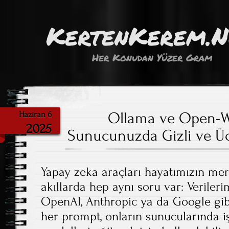
KertenKerem.
Her Konudan Yüzer Gram
Ollama ve Open-W
Haziran 6
2025
Sunucunuzda Gizli ve Ücr
Yapay zeka araçları hayatımızın mer
akıllarda hep aynı soru var: Veriler
OpenAI, Anthropic ya da Google gib
her prompt, onların sunucularında i