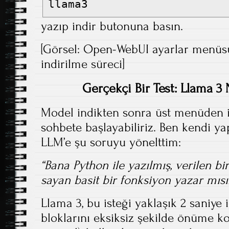
llama3
yazıp indir butonuna basın.
[Görsel: Open-WebUI ayarlar menüs
indirilme süreci]
Gerçekçi Bir Test: Llama 3 
Model indikten sonra üst menüden i
sohbete başlayabiliriz. Ben kendi ya
LLM’e şu soruyu yönelttim:
“Bana Python ile yazılmış, verilen bi
sayan basit bir fonksiyon yazar mısı
Llama 3, bu isteği yaklaşık 2 saniye 
bloklarını eksiksiz şekilde önüme ko