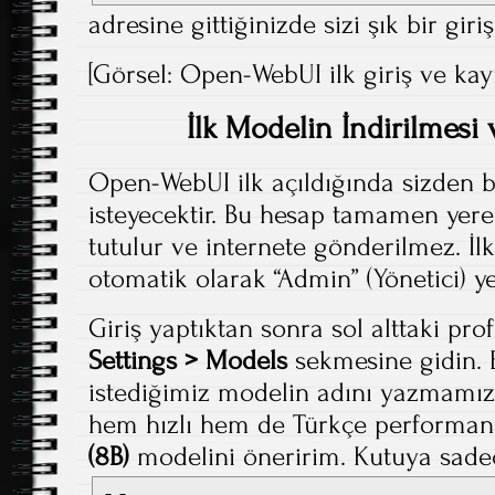
adresine gittiğinizde sizi şık bir giri
[Görsel: Open-WebUI ilk giriş ve kay
İlk Modelin İndirilmesi
Open-WebUI ilk açıldığında sizden b
isteyecektir. Bu hesap tamamen yerel
tutulur ve internete gönderilmez. İl
otomatik olarak “Admin” (Yönetici) ye
Giriş yaptıktan sonra sol alttaki prof
Settings > Models
sekmesine gidin. 
istediğimiz modelin adını yazmamız 
hem hızlı hem de Türkçe performan
(8B)
modelini öneririm. Kutuya sade