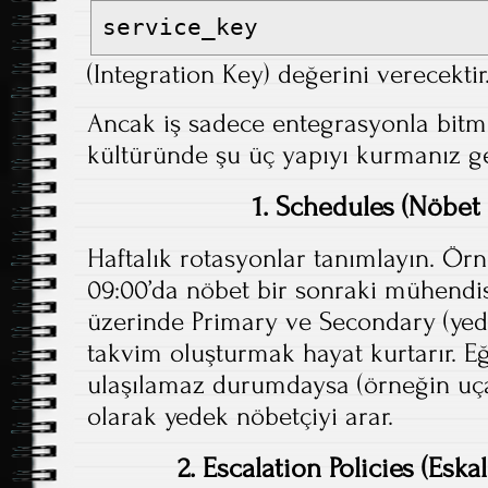
service_key
(Integration Key) değerini verecektir
Ancak iş sadece entegrasyonla bitm
kültüründe şu üç yapıyı kurmanız ge
1. Schedules (Nöbet 
Haftalık rotasyonlar tanımlayın. Örn
09:00’da nöbet bir sonraki mühendi
üzerinde Primary ve Secondary (yede
takvim oluşturmak hayat kurtarır. E
ulaşılamaz durumdaysa (örneğin uça
olarak yedek nöbetçiyi arar.
2. Escalation Policies (Eskal