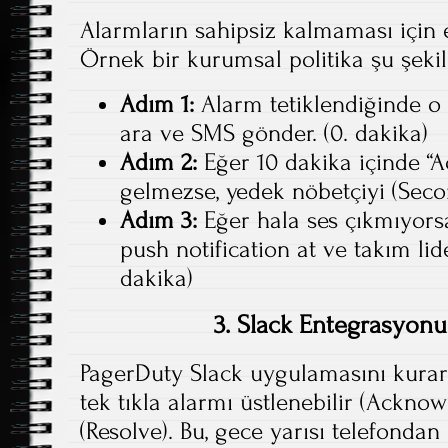
Alarmların sahipsiz kalmaması için es
Örnek bir kurumsal politika şu şekil
Adım 1:
Alarm tetiklendiğinde o 
ara ve SMS gönder. (0. dakika)
Adım 2:
Eğer 10 dakika içinde “
gelmezse, yedek nöbetçiyi (Secon
Adım 3:
Eğer hala ses çıkmıyors
push notification at ve takım lid
dakika)
3. Slack Entegrasyon
PagerDuty Slack uygulamasını kurar
tek tıkla alarmı üstlenebilir (Acknow
(Resolve). Bu, gece yarısı telefond