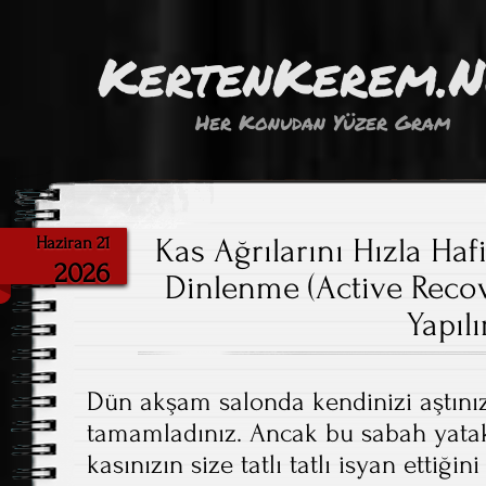
KertenKerem.
Her Konudan Yüzer Gram
Kas Ağrılarını Hızla Haf
Haziran 21
2026
Dinlenme (Active Recov
Yapılı
Dün akşam salonda kendinizi aştınız,
tamamladınız. Ancak bu sabah yatak
kasınızın size tatlı tatlı isyan ettiğ