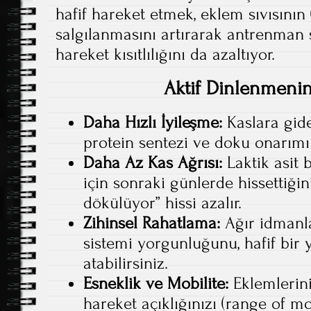
hafif hareket etmek, eklem sıvısının 
salgılanmasını artırarak antrenman s
hareket kısıtlılığını da azaltıyor.
Aktif Dinlenmenin
Daha Hızlı İyileşme:
Kaslara gide
protein sentezi ve doku onarımı 
Daha Az Kas Ağrısı:
Laktik asit b
için sonraki günlerde hissettiğ
dökülüyor” hissi azalır.
Zihinsel Rahatlama:
Ağır idmanla
sistemi yorgunluğunu, hafif bir
atabilirsiniz.
Esneklik ve Mobilite:
Eklemlerini
hareket açıklığınızı (range of 