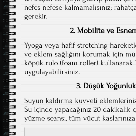
nefes nefese kalmamalısınız; rahatç
gerekir.
2. Mobilite ve Esnem
Yyoga veya hafif stretching hareket
ve eklem sağlığını korumak için mü
köpük rulo (foam roller) kullanarak 
uygulayabilirsiniz.
3. Düşük Yoğunlu
Suyun kaldırma kuvveti eklemlerini
Su içinde yapacağınız 20 dakikalık ç
yüzme seansı, tüm vücut kaslarınıza 