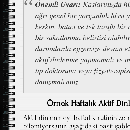
Önemli Uyarı:
Kaslarınızda his
ağrı genel bir yorgunluk hissi 
keskin, batıcı ve tek taraflı bir
bir sakatlanma belirtisi olabilir
durumlarda egzersize devam e
aktif dinlenme yapmamalı ve m
tıp doktoruna veya fizyoterapis
danışmalısınız.
Örnek Haftalık Aktif Di
Aktif dinlenmeyi haftalık rutininize 
bilemiyorsanız, aşağıdaki basit şablo