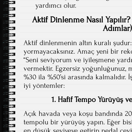
yardımcı olur.
Aktif Dinlenme Nasıl Yapılır?
Adımlar)
Aktif dinlenmenin altın kuralı şudur
yormayacaksınız. Amaç yeni bir rek
“Seni seviyorum ve iyileşmene yard
vermektir. Egzersiz yoğunluğunuz
%30 ila %50’si arasında kalmalıdır. 
iyi yöntemler:
1. Hafif Tempo Yürüyüş vey
Açık havada veya koşu bandında 20-
tempolu bir yürüyüş yapın. Eğer bisi
en düşük seviyeye getirip pedal çevi