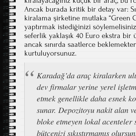
kiralayacağınız küçük bir araç, bu r
Ancak burada kritik bir detay var: Sı
kiralama şirketine mutlaka “Green Ca
yaptırmak istediğinizi söylemelisiniz
seferlik yaklaşık 40 Euro ekstra bir
ancak sınırda saatlerce beklemekte
kurtuluyorsunuz.
Karadağ’da araç kiralarken ulu
dev firmalar yerine yerel işletm
etmek genellikle daha esnek ko
sunar. Depozitoyu nakit alan ve
bloke etmeyen lokal acenteler 
bütçenizi sıkıştırmamış olursun