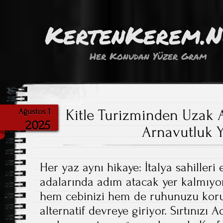
KertenKerem.
Her Konudan Yüzer Gram
Kitle Turizminden Uzak A
Ağustos 1
2025
Arnavutluk Y
Her yaz aynı hikaye: İtalya sahilleri 
adalarında adım atacak yer kalmıyor
hem cebinizi hem de ruhunuzu koru
alternatif devreye giriyor. Sırtınızı A