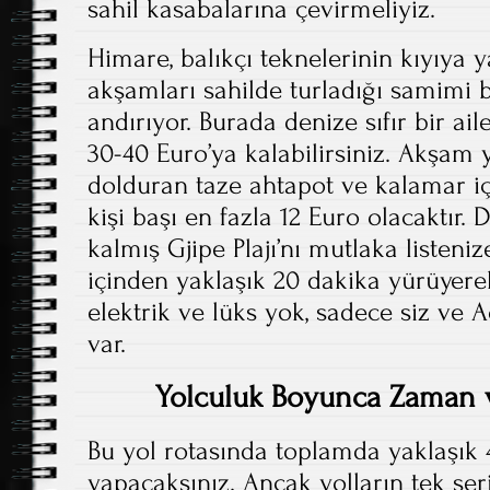
sahil kasabalarına çevirmeliyiz.
Himare, balıkçı teknelerinin kıyıya y
akşamları sahilde turladığı samimi 
andırıyor. Burada denize sıfır bir ai
30-40 Euro’ya kalabilirsiniz. Akşam 
dolduran taze ahtapot ve kalamar i
kişi başı en fazla 12 Euro olacaktır. 
kalmış Gjipe Plajı’nı mutlaka listen
içinden yaklaşık 20 dakika yürüyere
elektrik ve lüks yok, sadece siz ve A
var.
Yolculuk Boyunca Zaman 
Bu yol rotasında toplamda yaklaşık 
yapacaksınız. Ancak yolların tek şerit