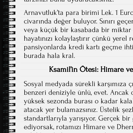
Arnavutluk’ta para birimi Lek. 1 Eur
civarında değer buluyor. Sınırı geçe
veya küçük bir kasabada bir mikta
hayatınızı kolaylaştırır çünkü yerel
pansiyonlarda kredi kartı geçme iht
burada hala kral.
Ksamil’in Ötesi: Himare ve
Sosyal medyada sürekli karşımıza çı
benzeri deniziyle ünlü, evet. Ancak 
yüksek sezonda burası o kadar kala
atacak yer bulamazsınız. Üstelik şez
standartlarıyla yarışıyor. Gerçek bi
ediyorsak, rotamızı Himare ve Dher