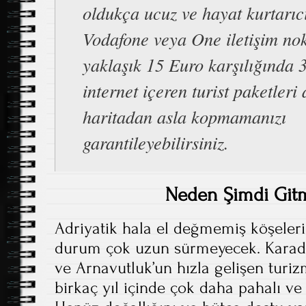
oldukça ucuz ve hayat kurtarıcı
Vodafone veya One iletişim no
yaklaşık 15 Euro karşılığında
internet içeren turist paketleri
haritadan asla kopmamanızı
garantileyebilirsiniz.
Neden Şimdi Gitm
Adriyatik hala el değmemiş köşeler
durum çok uzun sürmeyecek. Karadağ
ve Arnavutluk’un hızla gelişen turizm
birkaç yıl içinde çok daha pahalı ve 