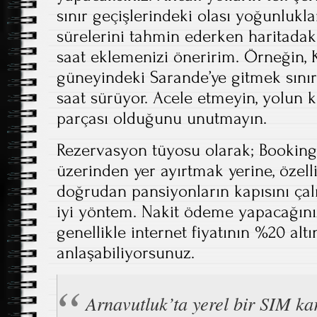
sınır geçişlerindeki olası yoğunlukl
sürelerini tahmin ederken haritadak
saat eklemenizi öneririm. Örneğin, 
güneyindeki Sarande’ye gitmek sınır 
saat sürüyor. Acele etmeyin, yolun ke
parçası olduğunu unutmayın.
Rezervasyon tüyosu olarak; Booking 
üzerinden yer ayırtmak yerine, özell
doğrudan pansiyonların kapısını ça
iyi yöntem. Nakit ödeme yapacağını
genellikle internet fiyatının %20 alt
anlaşabiliyorsunuz.
Arnavutluk’ta yerel bir SIM ka