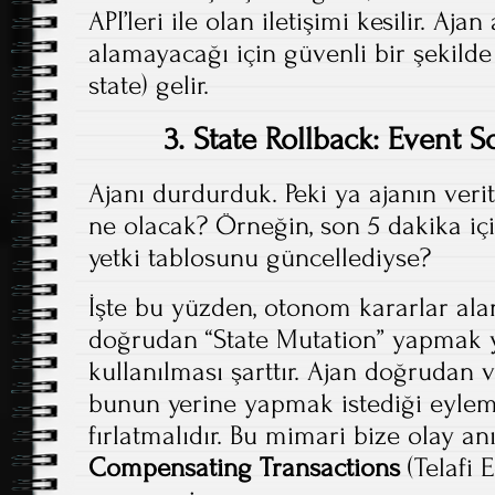
API’leri ile olan iletişimi kesilir. Ajan
alamayacağı için güvenli bir şekild
state) gelir.
3. State Rollback: Event 
Ajanı durdurduk. Peki ya ajanın veri
ne olacak? Örneğin, son 5 dakika içi
yetki tablosunu güncellediyse?
İşte bu yüzden, otonom kararlar ala
doğrudan “State Mutation” yapmak 
kullanılması şarttır. Ajan doğrudan
bunun yerine yapmak istediği eyleml
fırlatmalıdır. Bu mimari bize olay a
Compensating Transactions
(Telafi 