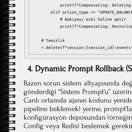
            print(f"Compensating: Deleting 
        elif action_type == "UPDATE_BALANCE
            # Bakiyeyi eski haline getir

            print(f"Compensating: Restorin
    # Temizlik

4. Dynamic Prompt Rollback (S
Bazen sorun sistem altyapısında deği
gönderdiği “Sistem Prompt’u” üzerin
Canlı ortamda ajanın kodunu yenid
pipeline beklemek) yerine, prompt’la
konfigürasyon deposundan (örneğin
Config veya Redis) beslemek gerekir