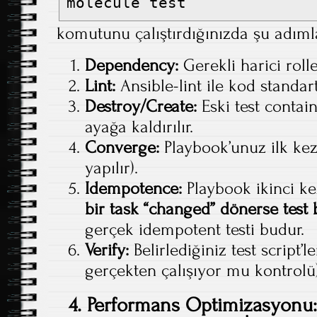
molecule test
komutunu çalıştırdığınızda şu adımlar 
Dependency:
Gerekli harici roller
Lint:
Ansible-lint ile kod standartl
Destroy/Create:
Eski test containe
ayağa kaldırılır.
Converge:
Playbook’unuz ilk kez 
yapılır).
Idempotence:
Playbook ikinci kez 
bir task “changed” dönerse test b
gerçek idempotent testi budur.
Verify:
Belirlediğiniz test script’l
gerçekten çalışıyor mu kontrolü)
4. Performans Optimizasyonu: 