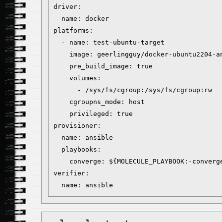
driver:

  name: docker

platforms:

  - name: test-ubuntu-target

    image: geerlingguy/docker-ubuntu2204-an
    pre_build_image: true

    volumes:

      - /sys/fs/cgroup:/sys/fs/cgroup:rw

    cgroupns_mode: host

    privileged: true

provisioner:

  name: ansible

  playbooks:

    converge: ${MOLECULE_PLAYBOOK:-converge
verifier:
