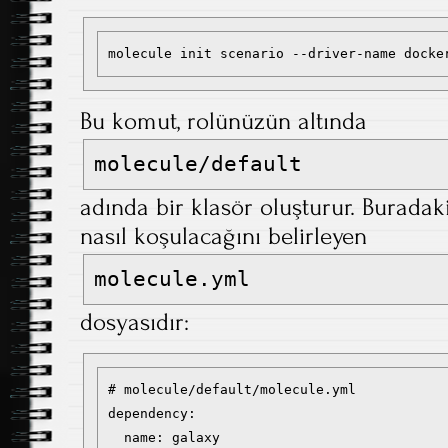
molecule init scenario --driver-name docke
Bu komut, rolünüzün altında
molecule/default
adında bir klasör oluşturur. Buradaki
nasıl koşulacağını belirleyen
molecule.yml
dosyasıdır:
# molecule/default/molecule.yml

dependency:

  name: galaxy
