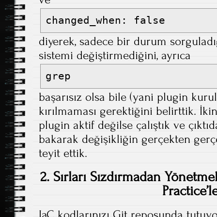
changed_when: false
diyerek, sadece bir durum sorgulad
sistemi değiştirmediğini, ayrıca
grep
başarısız olsa bile (yani plugin kurul
kırılmaması gerektiğini belirttik. İki
plugin aktif değilse çalıştık ve çıktıd
bakarak değişikliğin gerçekten gerç
teyit ettik.
2. Sırları Sızdırmadan Yönetmek
Practice’l
IaC kodlarınızı Git reposunda tutuyor