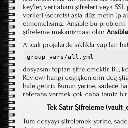
key’ler, veritabanı şifreleri veya SSL
verileri (secrets) asla düz metin (pl
etmemelisiniz. Ansible bu problemi 
şifreleme mekanizması olan
Ansible
Ancak projelerde sıklıkla yapılan ha
group_vars/all.yml
dosyasını toptan şifrelemektir. Bu, 
Review) hangi değişkenlerin değişti
hale getirir. Bunun yerine, sadece ha
referans vermek çok daha temiz bir 
Tek Satır Şifreleme (vault_
Tüm dosyayı şifrelemek yerine, sadec