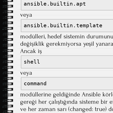
ansible.builtin.apt
veya
ansible.builtin.template
modülleri, hedef sistemin durumunu
değişiklik gerekmiyorsa yeşil yana
Ancak iş
shell
veya
command
modüllerine geldiğinde Ansible körl
gereği her çalıştığında sisteme bir et
ve her zaman sarı (changed: true) dö