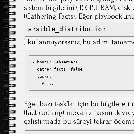
sistem bilgilerini (IP, CPU, RAM, disk
(Gathering Facts). Eğer playbook’un
ansible_distribution
) kullanmıyorsanız, bu adımı tamam
- hosts: webservers

  gather_facts: false

  tasks:

Eğer bazı task’lar için bu bilgilere ih
(fact caching) mekanizmasını devre
çalıştırmada bu süreyi tekrar ödemek