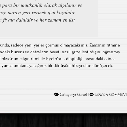
 para bir unutkanlık olarak algılanır ve
ze parayı geri vermek için koşabilir.
n fiyata dahildir ve her zaman en üst
unda, sadece yeni yerler görmüş olmayacaksınız. Zamanın ritmine
indeki huzuru ve detayların hayatı nasıl güzelleştirdiğini öğrenmiş
Tokyo’nun çılgın ritmi ile Kyoto’nun dinginliği arasındaki o ince
boyunca unutamayacağınız bir dönüşüm hikayesine dönüşecek.
a
Category:
Genel
|
LEAVE A COMMEN