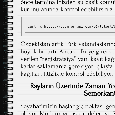
önce terminalinizden şu basit komu
kurunu anında kontrol edebilirsiniz:
curl -s https://open.er-api.com/v6/latest/
Özbekistan artık Türk vatandaşların
büyük bir artı. Ancak ülkeye girerke
verilen “registratsiya” yani kayıt ka
kadar saklamanız gerekiyor; çıkışta 
kağıtları titizlikle kontrol edebiliyor.
Rayların Üzerinde Zaman Yol
Semerkant
Seyahatimizin başlangıç noktası gen
oluyor. Modern, geniş caddeleri v