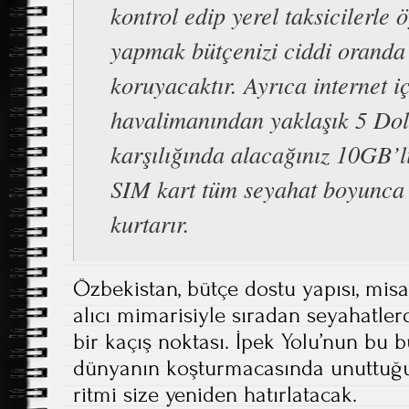
kontrol edip yerel taksicilerle 
yapmak bütçenizi ciddi oranda
koruyacaktır. Ayrıca internet i
havalimanından yaklaşık 5 Do
karşılığında alacağınız 10GB’lı
SIM kart tüm seyahat boyunca 
kurtarır.
Özbekistan, bütçe dostu yapısı, misa
alıcı mimarisiyle sıradan seyahatler
bir kaçış noktası. İpek Yolu’nun bu 
dünyanın koşturmacasında unuttuğu
ritmi size yeniden hatırlatacak.