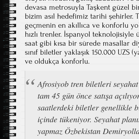
devasa metrosuyla Taşkent güzel bir
bizim asıl hedefimiz tarihi şehirler.
geçmenin en akıllıca ve konforlu yo
hızlı trenler. İspanyol teknolojisiyle ü
saat gibi kısa bir sürede masallar diy
sınıf biletler yaklaşık 150.000 UZS (y
ve oldukça konforlu.
Afrosiyob tren biletleri seyahat
tam 45 gün önce satışa açılıyo
saatlerdeki biletler genellikle 
içinde tükeniyor. Seyahat planı
yapmaz Özbekistan Demiryolla