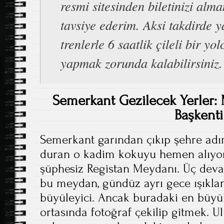
resmi sitesinden biletinizi alma
tavsiye ederim. Aksi takdirde y
trenlerle 6 saatlik çileli bir yo
yapmak zorunda kalabilirsiniz.
Semerkant Gezilecek Yerler: 
Başkenti
Semerkant garından çıkıp şehre adım
duran o kadim kokuyu hemen alıyor
şüphesiz Registan Meydanı. Üç deva
bu meydan, gündüz ayrı gece ışıklan
büyüleyici. Ancak buradaki en büy
ortasında fotoğraf çekilip gitmek. U