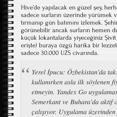
Hive’de yapılacak en güzel şey, he
sadece surların üzerinde yürümek v
tırmanıp gün batımını izlemek. Şehir 
görünebilir ancak surların hemen dışı
küçük lokantalarda yiyeceğiniz Şivit
erişte) buraya özgü harika bir lezzet
sadece 30.000 UZS civarında.
Yerel İpucu: Özbekistan’da tak
kullanırken asla ilk söylenen fi
etmeyin. Yandex Go uygulamas
Semerkant ve Buhara’da aktif 
çalışıyor. Uygulama üzerinden 