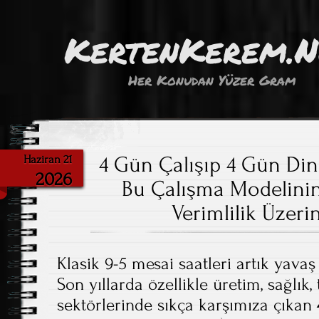
KertenKerem.
Her Konudan Yüzer Gram
4 Gün Çalışıp 4 Gün Din
Haziran 21
2026
Bu Çalışma Modelinin
Verimlilik Üzerin
Klasik 9-5 mesai saatleri artık yavaş
Son yıllarda özellikle üretim, sağlık, 
sektörlerinde sıkça karşımıza çıkan