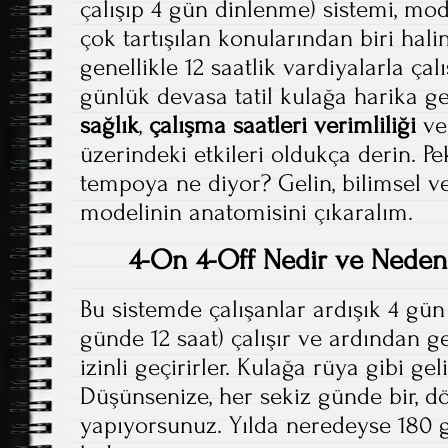
çalışıp 4 gün dinlenme) sistemi, mo
çok tartışılan konularından biri hal
genellikle 12 saatlik vardiyalarla çal
günlük devasa tatil kulağa harika g
sağlık
,
çalışma saatleri verimliliği
ve
üzerindeki etkileri oldukça derin. Pe
tempoya ne diyor? Gelin, bilimsel ve
modelinin anatomisini çıkaralım.
4-On 4-Off Nedir ve Neden
Bu sistemde çalışanlar ardışık 4 gün
günde 12 saat) çalışır ve ardından
izinli geçirirler. Kulağa rüya gibi ge
Düşünsenize, her sekiz günde bir, dör
yapıyorsunuz. Yılda neredeyse 180 