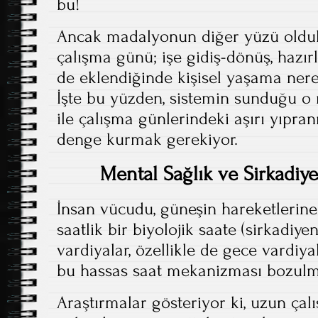
bu!
Ancak madalyonun diğer yüzü oldukça
çalışma günü; işe gidiş-dönüş, hazı
de eklendiğinde kişisel yaşama nere
İşte bu yüzden, sistemin sunduğu o
ile çalışma günlerindeki aşırı yıpra
denge kurmak gerekiyor.
Mental Sağlık ve Sirkadiy
İnsan vücudu, güneşin hareketlerine
saatlik bir biyolojik saate (sirkadiyen 
vardiyalar, özellikle de gece vardiyal
bu hassas saat mekanizması bozulm
Araştırmalar gösteriyor ki, uzun çal