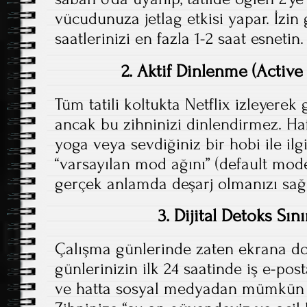
vücudunuza jetlag etkisi yapar. İzin
saatlerinizi en fazla 1-2 saat esnetin.
2. Aktif Dinlenme (Active
Tüm tatili koltukta Netflix izleyerek
ancak bu zihninizi dinlendirmez. Ha
yoga veya sevdiğiniz bir hobi ile il
“varsayılan mod ağını” (default mode
gerçek anlamda deşarj olmanızı sağl
3. Dijital Detoks Sın
Çalışma günlerinde zaten ekrana d
günlerinizin ilk 24 saatinde iş e-pos
ve hatta sosyal medyadan mümkün 