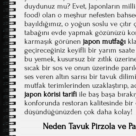
duydunuz mu? Evet, Japonların mill
food) olan o meşhur nefesten bahse
bayıldığımız, o yoğun soslu ve çıtır ç
tabağını evde yapmak gözünüzü ko
karmaşık görünen
japon mutfağı
kla
geçireceğiniz keyifli bir yarım saa
bu yemek, kusursuz bir zıtlık üzerin
sıcak bir sos ve onun üzerinde parılda
ses veren altın sarısı bir tavuk dilim
mutfak terimlerinden uzaklaştırıp,
japon körisi tarifi
ile baş başa bırakı
konforunda restoran kalitesinde bir
düşündüğünüzden çok daha kolay!
Neden Tavuk Pirzola ve Pa