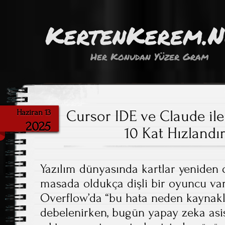
KertenKerem.
Her Konudan Yüzer Gram
Cursor IDE ve Claude il
Haziran 13
2025
10 Kat Hızlandı
Yazılım dünyasında kartlar yeniden d
masada oldukça dişli bir oyuncu var
Overflow’da “bu hata neden kaynakl
debelenirken, bugün yapay zeka asi