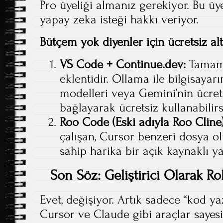
Pro üyeliği almanız gerekiyor. Bu üye
yapay zeka isteği hakkı veriyor.
Bütçem yok diyenler için ücretsiz alt
VS Code + Continue.dev:
Tamame
eklentidir. Ollama ile bilgisayarı
modelleri veya Gemini’nin ücret
bağlayarak ücretsiz kullanabilirs
Roo Code (Eski adıyla Roo Cline)
çalışan, Cursor benzeri dosya o
sahip harika bir açık kaynaklı y
Son Söz: Geliştirici Olarak 
Evet, değişiyor. Artık sadece “kod y
Cursor ve Claude gibi araçlar sayesi