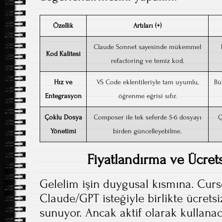
Özellik
Artıları (+)
Claude Sonnet sayesinde mükemmel
Kod Kalitesi
refactoring ve temiz kod.
Hız ve
VS Code eklentileriyle tam uyumlu,
Bü
Entegrasyon
öğrenme eğrisi sıfır.
Çoklu Dosya
Composer ile tek seferde 5-6 dosyayı
Ç
Yönetimi
birden güncelleyebilme.
Fiyatlandırma ve Ücrets
Gelelim işin duygusal kısmına. Curs
Claude/GPT isteğiyle birlikte ücretsi
sunuyor. Ancak aktif olarak kullanac