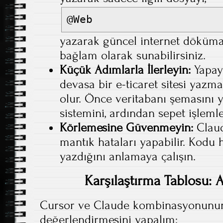
@Web
yazarak güncel internet döküma
bağlam olarak sunabilirsiniz.
Küçük Adımlarla İlerleyin:
Yapay
devasa bir e-ticaret sitesi yazma
olur. Önce veritabanı şemasını y
sistemini, ardından sepet işleml
Körlemesine Güvenmeyin:
Claud
mantık hataları yapabilir. Kodu 
yazdığını anlamaya çalışın.
Karşılaştırma Tablosu: Ar
Cursor ve Claude kombinasyonunun
değerlendirmesini yapalım: