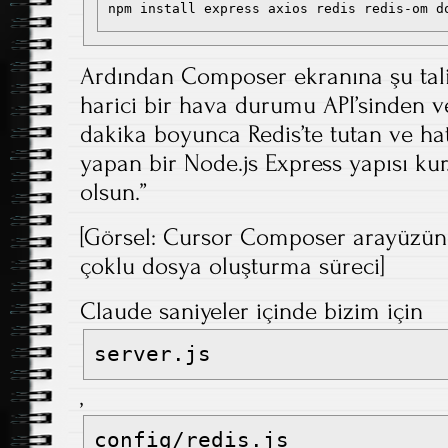
Ardından Composer ekranına şu tali
harici bir hava durumu API’sinden ver
dakika boyunca Redis’te tutan ve h
yapan bir Node.js Express yapısı kur
olsun.”
[Görsel: Cursor Composer arayüzün
çoklu dosya oluşturma süreci]
Claude saniyeler içinde bizim için
server.js
,
config/redis.js