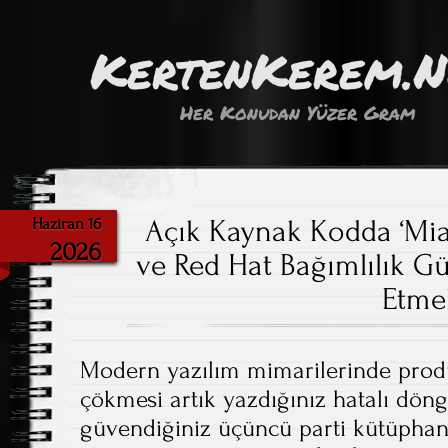
KertenKerem.
Her Konudan Yüzer Gram
Açık Kaynak Kodda ‘Mia
Haziran 16
2026
ve Red Hat Bağımlılık G
Etme
Modern yazılım mimarilerinde produ
çökmesi artık yazdığınız hatalı döng
güvendiğiniz üçüncü parti kütüphan