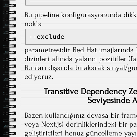
Bu pipeline konfigürasyonunda dikk
nokta
--exclude
parametresidir. Red Hat imajların
dizinleri altında yalancı pozitifler (fa
Bunları dışarıda bırakarak sinyal/gü
ediyoruz.
Transitive Dependency Z
Seviyesinde 
Bazen kullandığınız devasa bir fram
veya Next.js) derinliklerindeki bir pa
geliştiricileri henüz güncelleme ya