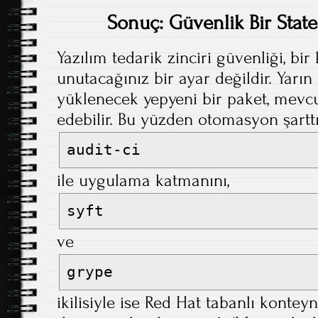
Sonuç: Güvenlik Bir State 
Yazılım tedarik zinciri güvenliği, bir
unutacağınız bir ayar değildir. Yarı
yüklenecek yepyeni bir paket, mevcu
edebilir. Bu yüzden otomasyon şarttı
audit-ci
ile uygulama katmanını,
syft
ve
grype
ikilisiyle ise Red Hat tabanlı kontey