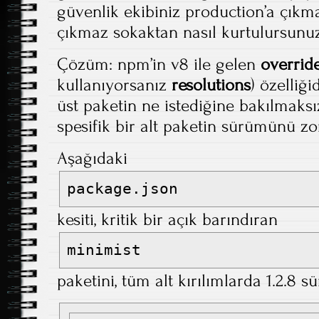
güvenlik ekibiniz production’a çıkm
çıkmaz sokaktan nasıl kurtulursunu
Çözüm: npm’in v8 ile gelen
overrid
kullanıyorsanız
resolutions
) özelliği
üst paketin ne istediğine bakılmaksı
spesifik bir alt paketin sürümünü zor
Aşağıdaki
package.json
kesiti, kritik bir açık barındıran
minimist
paketini, tüm alt kırılımlarda 1.2.8 s