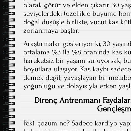
olarak görür ve elden çıkarır. 30 y
seviyelerdeki (özellikle büyüme hor
doğal düşüşle birlikte, vücut kas kü
zorlanmaya başlar.
Araştırmalar gösteriyor ki, 30 yaşın
ortalama %3 ila %8 oranında kas kü
hareketsiz bir yaşam sürüyorsak, b
boyutlara ulaşıyor. Kas kaybı sadec
demek değil; yavaşlayan bir metabo
yoğunluğu ve dolayısıyla erken yaş
Direnç Antrenmanı Faydalar
Gençleş
Peki, çözüm ne? Sadece kardiyo ya