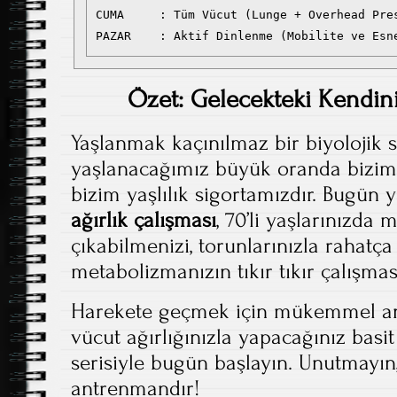
CUMA     : Tüm Vücut (Lunge + Overhead Pres
Özet: Gelecekteki Kendiniz
Yaşlanmak kaçınılmaz bir biyolojik s
yaşlanacağımız büyük oranda bizim 
bizim yaşlılık sigortamızdır. Bugün y
ağırlık çalışması
, 70’li yaşlarınızda 
çıkabilmenizi, torunlarınızla rahatç
metabolizmanızın tıkır tıkır çalışmas
Harekete geçmek için mükemmel an
vücut ağırlığınızla yapacağınız basit
serisiyle bugün başlayın. Unutmayın
antrenmandır!