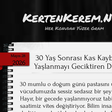
KertenKerem.
Her Konudan Yüzer Gram
30 Yaş Sonrası Kas Kayb
Mayıs 28
2026
Yaşlanmayı Geciktiren 
30 mumlu o doğum günü pastasını ü
vücudumuzda sessiz sedasız bir şey
Hayır, bir gecede yaşlanmıyoruz tabi
saatimiz vites değiştiriyor. Bilim ins