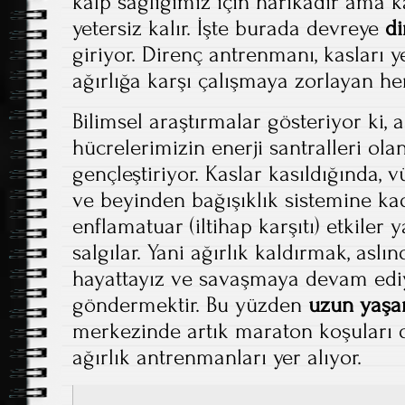
kalp sağlığımız için harikadır ama 
yetersiz kalır. İşte burada devreye
di
giriyor. Direnç antrenmanı, kasları 
ağırlığa karşı çalışmaya zorlayan her
Bilimsel araştırmalar gösteriyor ki, 
hücrelerimizin enerji santralleri ola
gençleştiriyor. Kaslar kasıldığında, 
ve beyinden bağışıklık sistemine ka
enflamatuar (iltihap karşıtı) etkiler
salgılar. Yani ağırlık kaldırmak, aslı
hayattayız ve savaşmaya devam ediy
göndermektir. Bu yüzden
uzun yaşa
merkezinde artık maraton koşuları de
ağırlık antrenmanları yer alıyor.