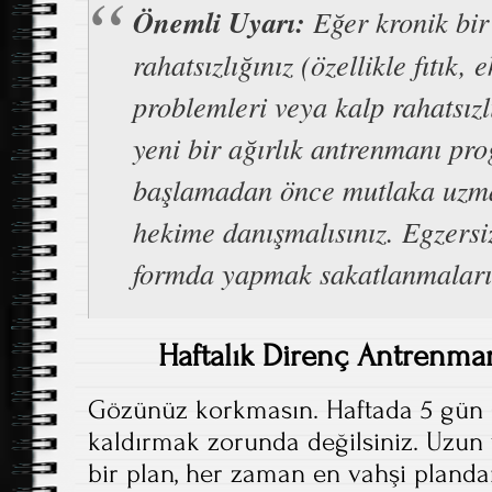
Önemli Uyarı:
Eğer kronik bir
rahatsızlığınız (özellikle fıtık, 
problemleri veya kalp rahatsızl
yeni bir ağırlık antrenmanı pr
başlamadan önce mutlaka uzm
hekime danışmalısınız. Egzersi
formda yapmak sakatlanmaları 
Haftalık Direnç Antrenman
Gözünüz korkmasın. Haftada 5 gün s
kaldırmak zorunda değilsiniz. Uzun 
bir plan, her zaman en vahşi plandan