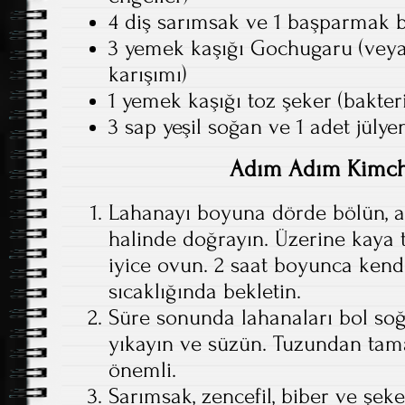
4 diş sarımsak ve 1 başparmak b
3 yemek kaşığı Gochugaru (veya 
karışımı)
1 yemek kaşığı toz şeker (bakteri
3 sap yeşil soğan ve 1 adet jül
Adım Adım Kimchi
Lahanayı boyuna dörde bölün, a
halinde doğrayın. Üzerine kaya 
iyice ovun. 2 saat boyunca kend
sıcaklığında bekletin.
Süre sonunda lahanaları bol soğ
yıkayın ve süzün. Tuzundan ta
önemli.
Sarımsak, zencefil, biber ve şek