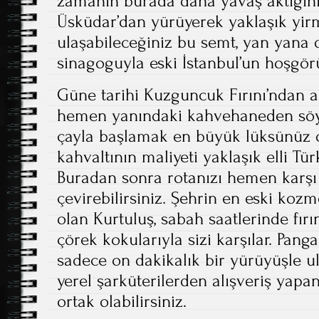
zamanın burada daha yavaş aktığını
Üsküdar’dan yürüyerek yaklaşık yir
ulaşabileceğiniz bu semt, yan yana d
sinagoguyla eski İstanbul’un hoşgörü
Güne tarihi Kuzguncuk Fırını’ndan al
hemen yanındaki kahvehaneden söyl
çayla başlamak en büyük lüksünüz 
kahvaltının maliyeti yaklaşık elli Tür
Buradan sonra rotanızı hemen karşı 
çevirebilirsiniz. Şehrin en eski kozm
olan Kurtuluş, sabah saatlerinde fır
çörek kokularıyla sizi karşılar. Pan
sadece on dakikalık bir yürüyüşle ul
yerel şarküterilerden alışveriş yapan 
ortak olabilirsiniz.