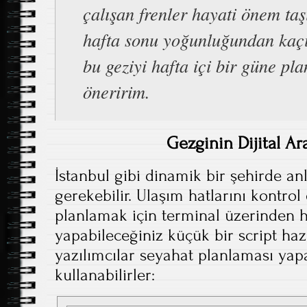
çalışan frenler hayati önem taş
hafta sonu yoğunluğundan kaç
bu geziyi hafta içi bir güne pl
öneririm.
Gezginin Dijital Ar
İstanbul gibi dinamik bir şehirde an
gerekebilir. Ulaşım hatlarını kontro
planlamak için terminal üzerinden h
yapabileceğiniz küçük bir script ha
yazılımcılar seyahat planlaması yap
kullanabilirler: