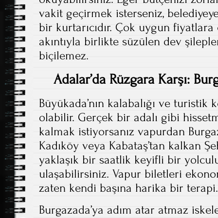
vakit geçirmek isterseniz, belediyeye
bir kurtarıcıdır. Çok uygun fiyatlar
akıntıyla birlikte süzülen dev şilepl
biçilemez.
Adalar’da Rüzgara Karşı: Burg
Büyükada’nın kalabalığı ve turistik
olabilir. Gerçek bir adalı gibi hiss
kalmak istiyorsanız vapurdan Burgaz
Kadıköy veya Kabataş’tan kalkan Şeh
yaklaşık bir saatlik keyifli bir yol
ulaşabilirsiniz. Vapur biletleri eko
zaten kendi başına harika bir terapi.
Burgazada’ya adım atar atmaz iske