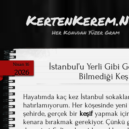
KertenKerem.
Her Konudan Yüzer Gram
İstanbul’u Yerli Gibi 
Nisan 16
2026
Bilmediği Keşi
Hayatımda kaç kez İstanbul sokakl
hatırlamıyorum. Her köşesinde yeni 
şehirde, gerçek bir
keşif
yapmak için 
kenara bırakmak gerekiyor. Çünkü 