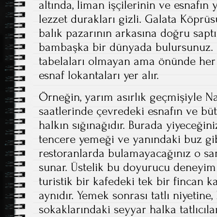
altında, liman işçilerinin ve esnafın 
lezzet durakları gizli. Galata Köpr
balık pazarının arkasına doğru saptı
bambaşka bir dünyada bulursunuz. B
tabelaları olmayan ama önünde her
esnaf lokantaları yer alır.
Örneğin, yarım asırlık geçmişiyle Na
saatlerinde çevredeki esnafın ve büt
halkın sığınağıdır. Burada yiyeceğin
tencere yemeği ve yanındaki buz gib
restoranlarda bulamayacağınız o sa
sunar. Üstelik bu doyurucu deneyim 
turistik bir kafedeki tek bir fincan 
aynıdır. Yemek sonrası tatlı niyetine
sokaklarındaki seyyar halka tatlıcılar