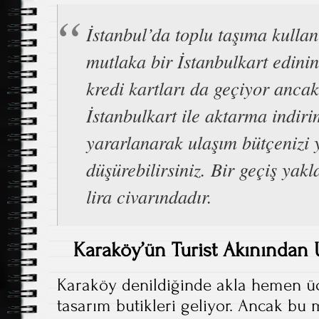
İstanbul’da toplu taşıma kulla
mutlaka bir İstanbulkart edini
kredi kartları da geçiyor ancak
İstanbulkart ile aktarma indir
yararlanarak ulaşım bütçenizi 
düşürebilirsiniz. Bir geçiş yakl
lira civarındadır.
Karaköy’ün Turist Akınından 
Karaköy denildiğinde akla hemen üç
tasarım butikleri geliyor. Ancak 