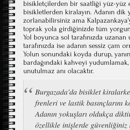
bisikletçilerden bir saatliği yüz-yüz e
bisikletlerden kiralayın. Adanın dik
zorlanabilirsiniz ama Kalpazankaya
toprak yola girdiğinizde tüm yorgu
Yol boyunca sol tarafınızda uzanan 
tarafınızda ise adanın sessiz çam or
Yolun sonundaki koyda durup, yanın
bardağındaki kahveyi yudumlamak, 
unutulmaz anı olacaktır.
Burgazada’da bisiklet kiralark
frenleri ve lastik basınçlarını k
Adanın yokuşları oldukça dikti
özellikle inişlerde güvenliğiniz 