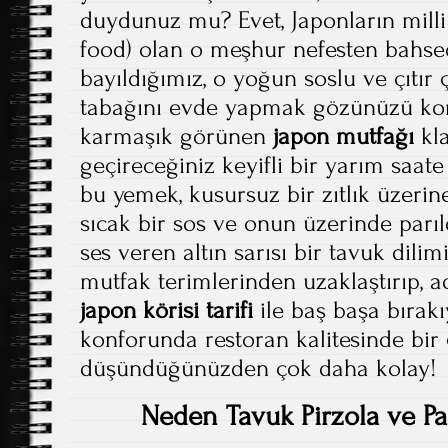
duydunuz mu? Evet, Japonların mill
food) olan o meşhur nefesten bahse
bayıldığımız, o yoğun soslu ve çıtır ç
tabağını evde yapmak gözünüzü ko
karmaşık görünen
japon mutfağı
kla
geçireceğiniz keyifli bir yarım saa
bu yemek, kusursuz bir zıtlık üzerin
sıcak bir sos ve onun üzerinde parılda
ses veren altın sarısı bir tavuk dilim
mutfak terimlerinden uzaklaştırıp,
japon körisi tarifi
ile baş başa bırakı
konforunda restoran kalitesinde bir
düşündüğünüzden çok daha kolay!
Neden Tavuk Pirzola ve Pa