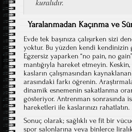
kuralıdır.
Yaralanmadan Kaçınma ve Sürdü
Evde tek başınıza çalışırken sizi de
yoktur. Bu yüzden kendi kendinizin g
Egzersiz yaparken “no pain, no gain
mantığıyla hareket etmeyin. Keskin, b
kasların çalışmasından kaynaklanan 
arasındaki farkı öğrenin. Araştırmal
dinamik esnemenin sakatlanma oranı
gösteriyor. Antrenman sonrasında i
hareketleri ile kaslarınızı rahatlatın.
Sonuç olarak; sağlıklı ve fit bir vü
spor salonlarına veya binlerce liralı