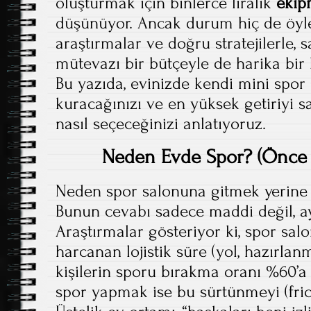
oluşturmak için binlerce liralık
eki
düşünüyor. Ancak durum hiç de öyle 
araştırmalar ve doğru stratejilerle, 
mütevazı bir bütçeyle de harika bir 
Bu yazıda, evinizde kendi mini spor
kuracağınızı ve en yüksek getiriyi 
nasıl seçeceğinizi anlatıyoruz.
Neden Evde Spor? (Önce 
Neden spor salonuna gitmek yerine 
Bunun cevabı sadece maddi değil, a
Araştırmalar gösteriyor ki, spor sal
harcanan lojistik süre (yol, hazırlan
kişilerin sporu bırakma oranı %60’a 
spor yapmak ise bu sürtünmeyi (frict