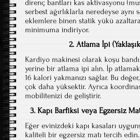
direnç bantları kas aktivasyonu (mus
serbest ağırlıklarla neredeyse aynı s
eklemlere binen statik yükü azaltar
minimuma indiriyor.
2. Atlama İpi (Yaklaşı
Kardiyo makinesi olarak koşu bandı
yerine bir atlama ipi alın. İp atlama
16 kalori yakmanızı sağlar. Bu değer
çok daha yüksektir. Ayrıca koordin
mobilitenizi de geliştirir.
3. Kapı Barfiksi veya Egzersiz Mat
Eğer evinizdeki kapı kasaları uygunsa
kaliteli bir egzersiz matı tercih edin