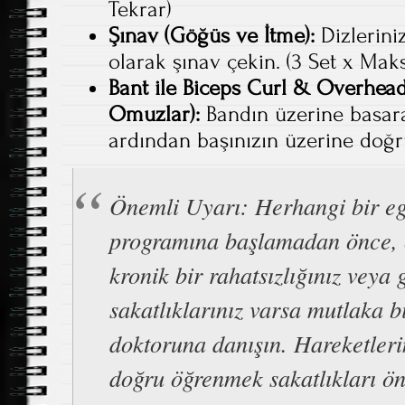
Tekrar)
Şınav (Göğüs ve İtme):
Dizlerini
olarak şınav çekin. (3 Set x Ma
Bant ile Biceps Curl & Overhead
Omuzlar):
Bandın üzerine basara
ardından başınızın üzerine doğru 
Önemli Uyarı: Herhangi bir eg
programına başlamadan önce, ö
kronik bir rahatsızlığınız veya
sakatlıklarınız varsa mutlaka bi
doktoruna danışın. Hareketler
doğru öğrenmek sakatlıkları ön