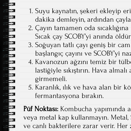
Suyu kaynatın, şekeri ekleyip eri
dakika demleyin, ardından çaylar
Çayın tamamen oda sıcaklığına 
Sıcak çay SCOBY’yi anında öldür
Soğuyan tatlı çayı geniş bir cam
başlangıç çayını ve SCOBY’yi naz
Kavanozun ağzını temiz bir tülb
lastiğiyle sıkıştırın. Hava almal
girmemeli.
Karanlık, ılık ve hava alan bir k
fermantasyona bırakın.
Püf Noktası:
Kombucha yapımında asl
veya metal kap kullanmayın. Metal, 
ve canlı bakterilere zarar verir. H