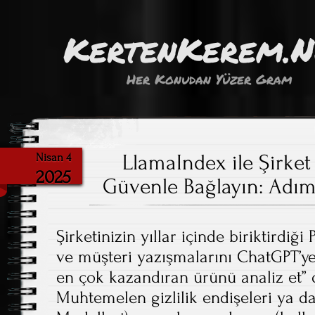
KertenKerem.
Her Konudan Yüzer Gram
LlamaIndex ile Şirket 
Nisan 4
2025
Güvenle Bağlayın: Adı
Şirketinizin yıllar içinde biriktirdiği 
ve müşteri yazışmalarını ChatGPT’ye
en çok kazandıran ürünü analiz et”
Muhtemelen gizlilik endişeleri ya da