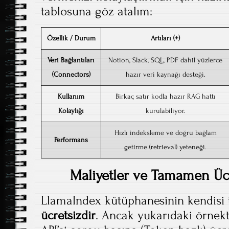
tablosuna göz atalım:
Özellik / Durum
Artıları (+)
Veri Bağlantıları
Notion, Slack, SQL, PDF dahil yüzlerce
(Connectors)
hazır veri kaynağı desteği.
Kullanım
Birkaç satır kodla hazır RAG hattı
Kolaylığı
kurulabiliyor.
Hızlı indeksleme ve doğru bağlam
Performans
getirme (retrieval) yeteneği.
Maliyetler ve Tamamen Ücre
LlamaIndex kütüphanesinin kendis
ücretsizdir
. Ancak yukarıdaki örnek