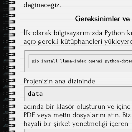
değineceğiz.
Gereksinimler ve
İlk olarak bilgisayarımızda Python k
açıp gerekli kütüphaneleri yükleyere
pip install llama-index openai python-dote
Projenizin ana dizininde
data
adında bir klasör oluşturun ve içine
PDF veya metin dosyalarını atın. Biz
hayali bir şirket yönetmeliği içeren