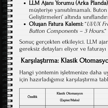
LLM Ajanı Yorumu (Arka Planda)
müşteriye yansıtılmamalı. Buton
Geliştirmeleri’ altında sınıflandır
Oluşan Fatura Kalemi:
“
UI/UX Fr
Button Components – 3 Hours.
“
Sonuç gerçekten etkileyici. LLM ajan
gereksiz detayları eliyor ve faturayı
Karşılaştırma: Klasik Otomasyo
Hangi yöntemin işletmenize daha 
için hazırladığımız karşılaştırma tab
Klasik Otomasyon
Özellik
(Zapier/Make)