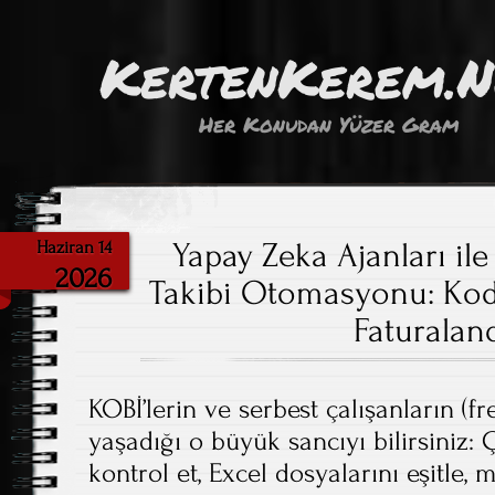
KertenKerem.
Her Konudan Yüzer Gram
Yapay Zeka Ajanları il
Haziran 14
2026
Takibi Otomasyonu: K
Faturalan
KOBİ’lerin ve serbest çalışanların (f
yaşadığı o büyük sancıyı bilirsiniz: Ç
kontrol et, Excel dosyalarını eşitle,