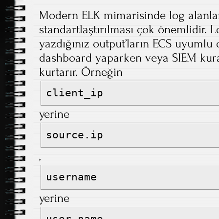
Modern ELK mimarisinde log alanları
standartlaştırılması çok önemlidir. L
yazdığınız output’ların ECS uyumlu 
dashboard yaparken veya SIEM kural
kurtarır. Örneğin
client_ip
yerine
source.ip
,
username
yerine
user.name