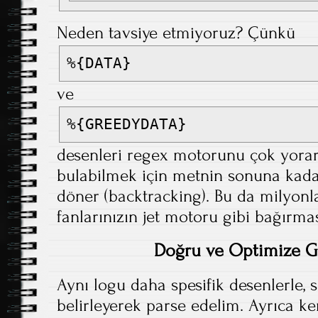
Neden tavsiye etmiyoruz? Çünkü
%{DATA}
ve
%{GREEDYDATA}
desenleri regex motorunu çok yorar
bulabilmek için metnin sonuna kada
döner (backtracking). Bu da milyonl
fanlarınızın jet motoru gibi bağırma
Doğru ve Optimize G
Aynı logu daha spesifik desenlerle, s
belirleyerek parse edelim. Ayrıca k