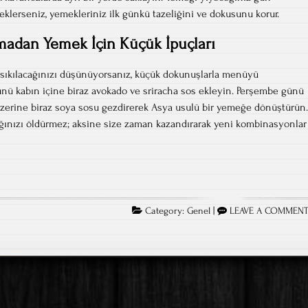
eklerseniz, yemekleriniz ilk günkü tazeliğini ve dokusunu korur.
lmadan Yemek İçin Küçük İpuçları
sıkılacağınızı düşünüyorsanız, küçük dokunuşlarla menüyü
ünü kabın içine biraz avokado ve sriracha sos ekleyin. Perşembe günü
üzerine biraz soya sosu gezdirerek Asya usulü bir yemeğe dönüştürün.
lığınızı öldürmez; aksine size zaman kazandırarak yeni kombinasyonlar
a
Category:
Genel
|
LEAVE A COMMEN