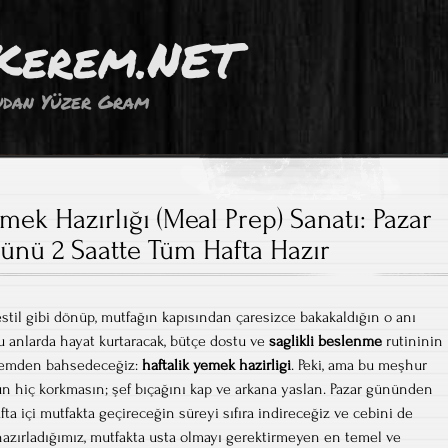
Kerem.NET
dan Yüzer Gram
emek Hazırlığı (Meal Prep) Sanatı: Pazar
ünü 2 Saatte Tüm Hafta Hazır
stil gibi dönüp, mutfağın kapısından çaresizce bakakaldığın o anı
u anlarda hayat kurtaracak, bütçe dostu ve
saglikli beslenme
rutininin
ntemden bahsedeceğiz:
haftalik yemek hazirligi
. Peki, ama bu meşhur
n hiç korkmasın; şef bıçağını kap ve arkana yaslan. Pazar gününden
fta içi mutfakta geçireceğin süreyi sıfıra indireceğiz ve cebini de
 hazırladığımız, mutfakta usta olmayı gerektirmeyen en temel ve