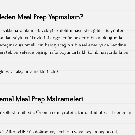
.
eden Meal Prep Yapmalısın?
 saklama kaplarına tavuk-pilav doldurması işi değildir. Bu yöntem,
ışarıdan söyleme” krizlerini engeller. Yemeklerin hazır olduğunda,
eceğini düşünmek için harcayacağın zihinsel enerjiyi de kendine
leri tek bir seferde pişirip hafta boyunca farklı kombinasyonlarla bir
ğle veya akşam yemekleri için)
emel Meal Prep Malzemeleri
özelleştirebilirsin. Önemli olan protein, karbonhidrat ve lif dengesini
sü (Alternatif: Küp doğranmış sert tofu veya haşlanmış nohut)