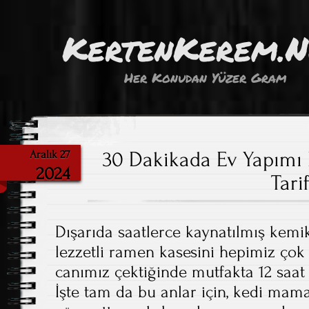
KertenKerem.
Her Konudan Yüzer Gram
30 Dakikada Ev Yapımı 
Aralık 27
2024
Tari
Dışarıda saatlerce kaynatılmış kemik
lezzetli ramen kasesini hepimiz çok
canımız çektiğinde mutfakta 12 saa
İşte tam da bu anlar için, kedi mama