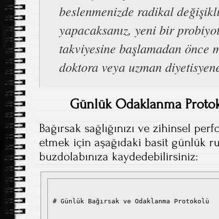
beslenmenizde radikal değişikl
yapacaksanız, yeni bir probiyot
takviyesine başlamadan önce m
doktora veya uzman diyetisyene
Günlük Odaklanma Protok
Bağırsak sağlığınızı ve zihinsel per
etmek için aşağıdaki basit günlük ru
buzdolabınıza kaydedebilirsiniz:
# Günlük Bağırsak ve Odaklanma Protokolü
