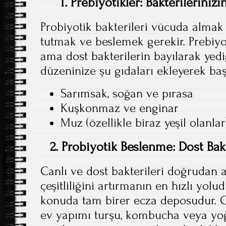
1. Prebiyotikler: Bakterilerini
Probiyotik bakterileri vücuda almak
tutmak ve beslemek gerekir. Prebiyo
ama dost bakterilerin bayılarak yediğ
düzeninize şu gıdaları ekleyerek baş
Sarımsak, soğan ve pırasa
Kuşkonmaz ve enginar
Muz (özellikle biraz yeşil olanlar
2. Probiyotik Beslenme: Dost Bak
Canlı ve dost bakterileri doğrudan
çeşitliliğini artırmanın en hızlı yol
konuda tam birer ecza deposudur. G
ev yapımı turşu, kombucha veya yoğ