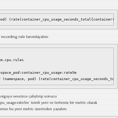
 recording rule tanımlayalım:
m.cpu.rules

space_pod:container_cpu_usage:rate5m

orguyu sessizce çalıştırıp sonucu
_usage:rate5m` isimli yeni ve tertemiz bir metric olarak
lımızı bu yeni metric üzerinden yazalım: