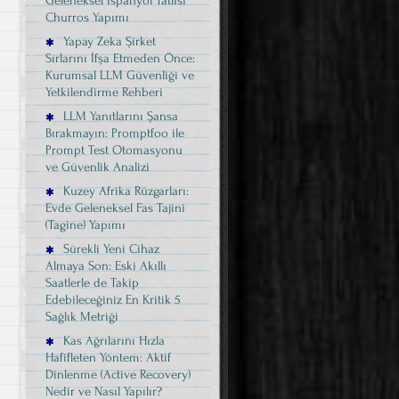
Geleneksel İspanyol Tatlısı
Churros Yapımı
Yapay Zeka Şirket
Sırlarını İfşa Etmeden Önce:
Kurumsal LLM Güvenliği ve
Yetkilendirme Rehberi
LLM Yanıtlarını Şansa
Bırakmayın: Promptfoo ile
Prompt Test Otomasyonu
ve Güvenlik Analizi
Kuzey Afrika Rüzgarları:
Evde Geleneksel Fas Tajini
(Tagine) Yapımı
Sürekli Yeni Cihaz
Almaya Son: Eski Akıllı
Saatlerle de Takip
Edebileceğiniz En Kritik 5
Sağlık Metriği
Kas Ağrılarını Hızla
Hafifleten Yöntem: Aktif
Dinlenme (Active Recovery)
Nedir ve Nasıl Yapılır?