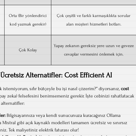
Orta (Bir yönlendirici
Çok çeşitli ve farklı karmaşıklıkta sorular
kod yazmak gerekir)
alan müşteri hizmetleri botları.
Yapay zekanın gereksiz yere uzun ve geveze
Çok Kolay
cevaplar vermesini önlemek için.
 Ücretsiz Alternatifler: Cost Efficient AI
 istemiyorum, sıfır bütçeyle bu işi nasıl çözerim?” diyorsanız,
cost
pay zeka) felsefesini benimsemeniz gerekir. İşte cebinizi rahatlatacak
alternatifler:
er:
Bilgisayarınıza veya kendi sunucunuza kuracağınız Ollama
 Mistral gibi açık kaynaklı modelleri tamamen ücretsiz ve sınırsız
iniz. Tek maliyetiniz elektrik faturası olur!