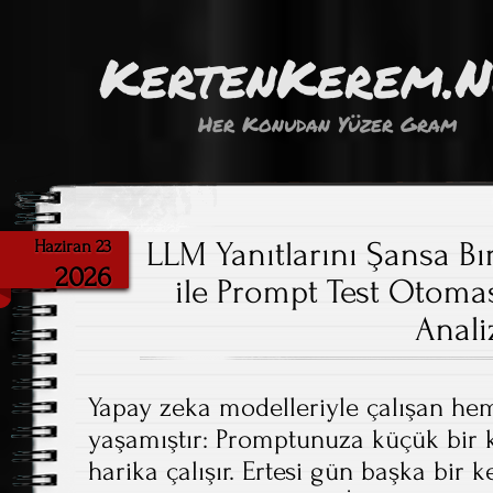
KertenKerem.
Her Konudan Yüzer Gram
LLM Yanıtlarını Şansa B
Haziran 23
2026
ile Prompt Test Otom
Anali
Yapay zeka modelleriyle çalışan h
yaşamıştır: Promptunuza küçük bir k
harika çalışır. Ertesi gün başka bir k