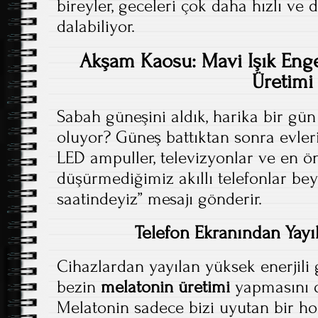
bireyler, geceleri çok daha hızlı ve 
dalabiliyor.
Akşam Kaosu: Mavi Işık Eng
Üretimi
Sabah güneşini aldık, harika bir gün
oluyor? Güneş battıktan sonra evler
LED ampuller, televizyonlar ve en ö
düşürmediğimiz akıllı telefonlar be
saatindeyiz” mesajı gönderir.
Telefon Ekranından Yayıl
Cihazlardan yayılan yüksek enerjili 
bezin
melatonin üretimi
yapmasını d
Melatonin sadece bizi uyutan bir h