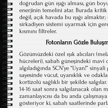
doğrudan gün ışığı alması, gün boy
enerjinin temelini atar. Burada krit
değil, açık havada bu ışığı almaktır
sirkadiyen sistemi uyarmak için ger
kısmını filtreler.
Fotonların Gözle Buluşm
Gözümüzdeki özel ışık alıcıları (me
hücreleri), sabah güneşindeki mavi
algıladığında SCN’ye “Uyan!” sinyali 
sayesinde vücut, uyanıklık ve oda
kortizolü sağlıklı bir şekilde salgıla
14-16 saat sonra salgılanacak olan
zamanlayıcısı da bu anda çalışmaya 
gösteriyor ki, sabah saatlerinde par