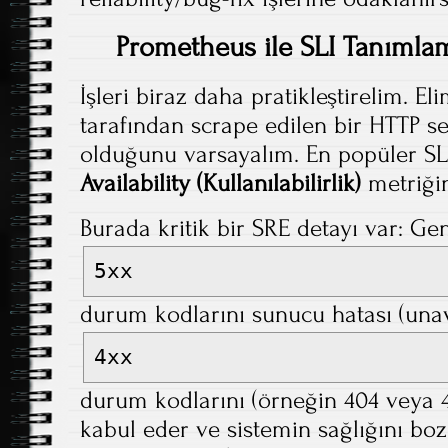
Prometheus ile SLI Tanımlam
İşleri biraz daha pratikleştirelim. 
tarafından scrape edilen bir HTTP se
olduğunu varsayalım. En popüler SLI
Availability (Kullanılabilirlik)
metriğin
Burada kritik bir SRE detayı var: Gen
5xx
durum kodlarını sunucu hatası (unava
4xx
durum kodlarını (örneğin 404 veya 40
kabul eder ve sistemin sağlığını bo