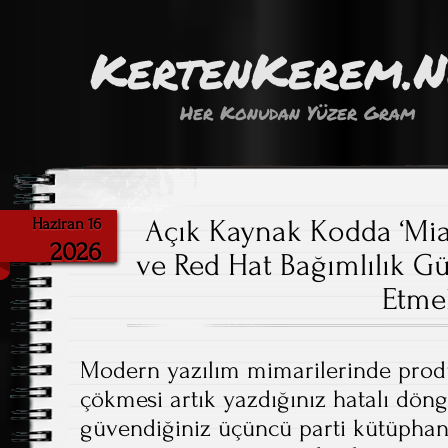
KertenKerem.
Her Konudan Yüzer Gram
Açık Kaynak Kodda ‘Mia
Haziran 16
2026
ve Red Hat Bağımlılık G
Etme
Modern yazılım mimarilerinde produ
çökmesi artık yazdığınız hatalı döng
güvendiğiniz üçüncü parti kütüphan