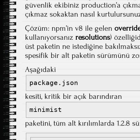
güvenlik ekibiniz production’a çıkm
çıkmaz sokaktan nasıl kurtulursunu
Çözüm: npm’in v8 ile gelen
overrid
kullanıyorsanız
resolutions
) özelliği
üst paketin ne istediğine bakılmaksı
spesifik bir alt paketin sürümünü zor
Aşağıdaki
package.json
kesiti, kritik bir açık barındıran
minimist
paketini, tüm alt kırılımlarda 1.2.8 s