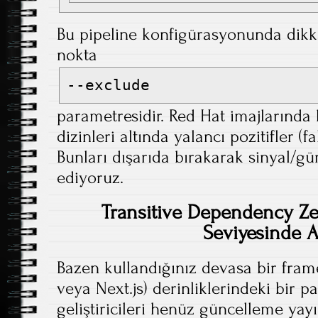
Bu pipeline konfigürasyonunda dikk
nokta
--exclude
parametresidir. Red Hat imajların
dizinleri altında yalancı pozitifler (fa
Bunları dışarıda bırakarak sinyal/gü
ediyoruz.
Transitive Dependency Z
Seviyesinde 
Bazen kullandığınız devasa bir fram
veya Next.js) derinliklerindeki bir pa
geliştiricileri henüz güncelleme ya