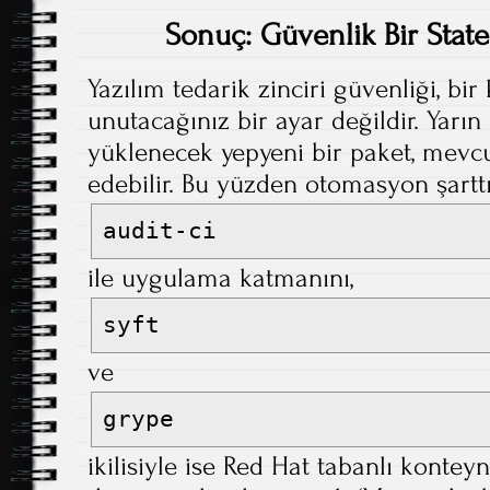
Sonuç: Güvenlik Bir State 
Yazılım tedarik zinciri güvenliği, bir
unutacağınız bir ayar değildir. Yarı
yüklenecek yepyeni bir paket, mevcu
edebilir. Bu yüzden otomasyon şarttı
audit-ci
ile uygulama katmanını,
syft
ve
grype
ikilisiyle ise Red Hat tabanlı kontey