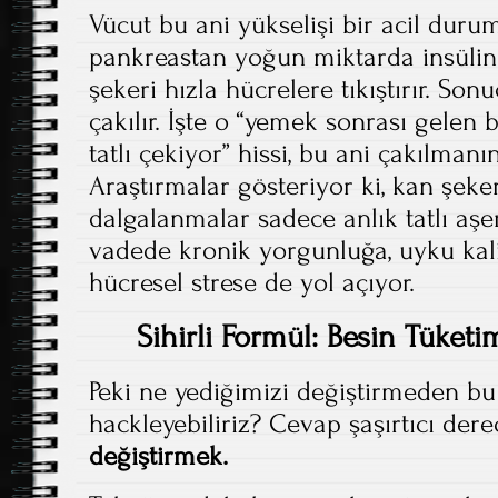
Vücut bu ani yükselişi bir acil duru
pankreastan yoğun miktarda insülin s
şekeri hızla hücrelere tıkıştırır. Son
çakılır. İşte o “yemek sonrası gelen 
tatlı çekiyor” hissi, bu ani çakılmanın
Araştırmalar gösteriyor ki, kan şeke
dalgalanmalar sadece anlık tatlı aşe
vadede kronik yorgunluğa, uyku kal
hücresel strese de yol açıyor.
Sihirli Formül: Besin Tüketim
Peki ne yediğimizi değiştirmeden bu 
hackleyebiliriz? Cevap şaşırtıcı der
değiştirmek.