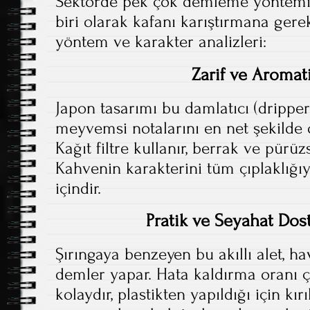
Sektörde pek çok demleme yöntemi
biri olarak kafanı karıştırmana gere
yöntem ve karakter analizleri:
Zarif ve Aromat
Japon tasarımı bu damlatıcı (dripper)
meyvemsi notalarını en net şekilde 
Kağıt filtre kullanır, berrak ve pürüz
Kahvenin karakterini tüm çıplaklığı
içindir.
Pratik ve Seyahat Dos
Şırıngaya benzeyen bu akıllı alet, ha
demler yapar. Hata kaldırma oranı ço
kolaydır, plastikten yapıldığı için 