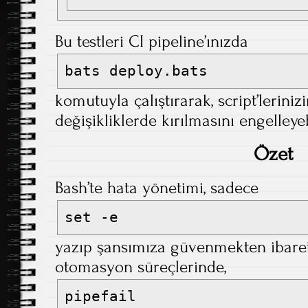
Bu testleri CI pipeline’ınızda
bats deploy.bats
komutuyla çalıştırarak, script’leriniz
değişikliklerde kırılmasını engelleyeb
Özet
Bash’te hata yönetimi, sadece
set -e
yazıp şansımıza güvenmekten ibaret 
otomasyon süreçlerinde,
pipefail