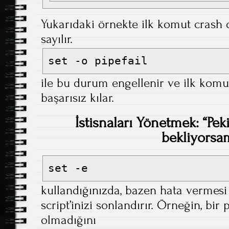
Yukarıdaki örnekte ilk komut crash ol
sayılır.
set -o pipefail
ile bu durum engellenir ve ilk komu
başarısız kılar.
İstisnaları Yönetmek: “Pek
bekliyorsa
set -e
kullandığınızda, bazen hata vermes
script’inizi sonlandırır. Örneğin, bir
olmadığını