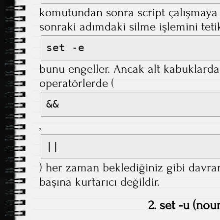
komutundan sonra script çalışmaya
sonraki adımdaki silme işlemini tetik
set -e
bunu engeller. Ancak alt kabuklarda
operatörlerde (
&&
,
||
) her zaman beklediğiniz gibi davr
başına kurtarıcı değildir.
2. set -u (nou