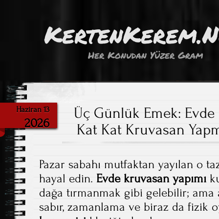
KertenKerem.
Her Konudan Yüzer Gram
Üç Günlük Emek: Evde 
Haziran 13
2026
Kat Kat Kruvasan Yapm
Pazar sabahı mutfaktan yayılan o t
hayal edin.
Evde kruvasan yapımı
ku
dağa tırmanmak gibi gelebilir; ama
sabır, zamanlama ve biraz da fizik 