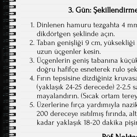
3. Gün: Şekillendirm
Dinlenen hamuru tezgahta 4 mm 
dikdörtgen şeklinde açın.
Taban genişliği 9 cm, yüksekliği
uzun üçgenler kesin.
Üçgenlerin geniş tabanına küçük 
doğru hafifçe esneterek rulo şek
Fırın tepsisine dizdiğiniz kruvas
(yaklaşık 24-25 derecede) 2-2.5 s
mayalandırın. (Sıcak ortam tereyağ
Üzerlerine fırça yardımıyla nazi
200 dereceye ısıtılmış fırında, alt
kadar yaklaşık 18-20 dakika pişir