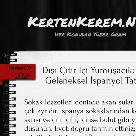
KertenKerem.
Her Konudan Yüzer Gram
Dışı Çıtır İçi Yumuşacık
Haziran 26
2026
Geleneksel İspanyol Tat
Sokak lezzetleri denince akan sular 
çok ayrıdır. İspanya sokaklarından ko
sarısı ve çıtır çıtır, içi ise bulut gib
düşünün. Evet, doğru tahmin ettiniz