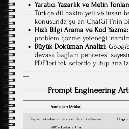
Yaratıcı Yazarlık ve Metin Tonla
Türkçe dil hakimiyeti ve insan 
konusunda şu an ChatGPT’nin b
Hızlı Bilgi Arama ve Kod Yazma:
problem çözme yeteneği inanıl
Büyük Doküman Analizi:
Google
devasa bağlam penceresi sayesin
PDF’leri tek seferde yutup analiz
—
Prompt Engineering Artı
Avantajları (Artılar)
Yapay zekadan alınan yanıtların kalitesini
Doğru 
%80’e kadar artırır.