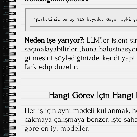
"Şirketimiz bu ay %15 büyüdü. Geçen ayki g
Neden işe yarıyor?:
LLM’ler işlem sır
saçmalayabilirler (buna halüsinasy
gitmesini söylediğinizde, kendi yaptı
fark edip düzeltir.
—
Hangi Görev İçin Hangi 
Her iş için aynı modeli kullanmak, he
çakmaya çalışmaya benzer. İşte saha
göre en iyi modeller: