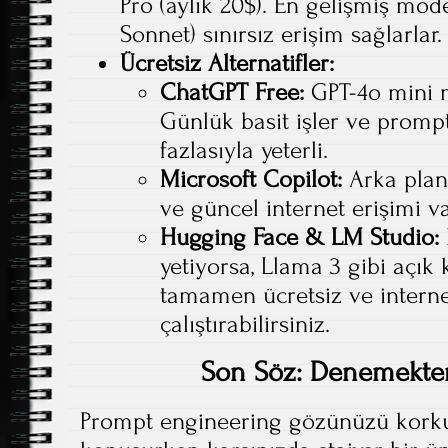
Pro (aylık 20$). En gelişmiş mod
Sonnet) sınırsız erişim sağlarlar.
Ücretsiz Alternatifler:
ChatGPT Free:
GPT-4o mini m
Günlük basit işler ve promp
fazlasıyla yeterli.
Microsoft Copilot:
Arka pland
ve güncel internet erişimi va
Hugging Face & LM Studio:
yetiyorsa, Llama 3 gibi açık
tamamen ücretsiz ve interne
çalıştırabilirsiniz.
Son Söz: Denemekte
Prompt engineering gözünüzü korku