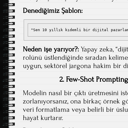
Denediğimiz Şablon:
"Sen 10 yıllık kıdemli bir dijital pazarla
Neden işe yarıyor?:
Yapay zeka, “dij
rolünü üstlendiğinde sıradan kelimel
uygun, sektörel jargona hakim bir dil
2. Few-Shot Promptin
Modelin nasıl bir çıktı üretmesini is
zorlanıyorsanız, ona birkaç örnek gös
veri formatlama veya belirli bir ü
hayat kurtarır.