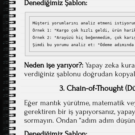
Denediğimiz Şablon:
Müşteri yorumlarını analiz etmeni istiyorum
Örnek 1: "Kargo çok hızlı geldi, ürün harik
Örnek 2: "Arayüzü hiç beğenmedim, çok karı
Şimdi bu yorumu analiz et: "Ödeme adımında
Neden işe yarıyor?:
Yapay zeka kural
verdiğiniz şablonu doğrudan kopyala
3. Chain-of-Thought (Dü
Eğer mantık yürütme, matematik v
gerektiren bir iş yapıyorsanız, yap
sormayın. Ondan “adım adım düşünme
Denediğimiz Şablon: