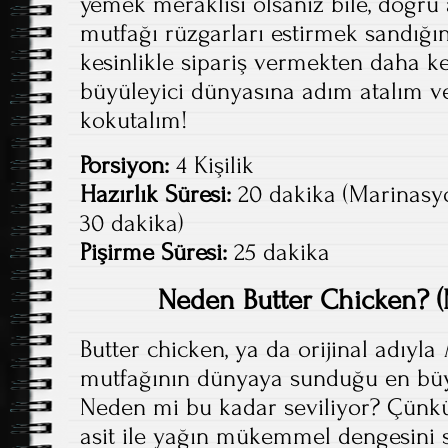
yemek meraklısı olsanız bile, doğru
mutfağı rüzgarları estirmek sandığı
kesinlikle sipariş vermekten daha key
büyüleyici dünyasına adım atalım v
kokutalım!
Porsiyon:
4 Kişilik
Hazırlık Süresi:
20 dakika (Marinasy
30 dakika)
Pişirme Süresi:
25 dakika
Neden Butter Chicken? 
Butter chicken, ya da orijinal adıyla
mutfağının dünyaya sunduğu en büyü
Neden mi bu kadar seviliyor? Çünkü
asit ile yağın mükemmel dengesini 