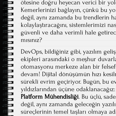
ötesine doğru heyecan verici bir yol
Kemerlerinizi bağlayın, çünkü bu yo
değil, aynı zamanda bu trendlerin ha
kolaylaştıracağını, sistemlerimizi nas
güvenli ve daha verimli hale getirec
mısınız?
DevOps, bildiğiniz gibi, yazılım gel
ekipleri arasındaki o meşhur duvarlar
otomasyonu merkeze alan bir felse
devam! Dijital dönüşümün hızı kes
sürekli evrim geçiriyor. Bugün, bu e
yıldızlarından üçüne odaklanacağız
Platform Mühendisliği
. Bu üçlü, sa
değil, aynı zamanda geleceğin yazıl
süreçlerinin temel taşları olmaya ad