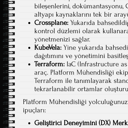
bileşenlerini, dokümantasyonu, C
altyapı kaynaklarını tek bir aray
Crossplane:
Yukarıda bahsedildiği
kontrol düzlemi olarak kullanara
yönetmenizi sağlar.
KubeVela:
Yine yukarıda bahsedil
dağıtımını ve yönetimini basitleş
Terraform:
IaC (Infrastructure as
araç. Platform Mühendisliği ekiple
Terraform ile tanımlayarak stand
tekrarlanabilir ortamlar oluşturu
Platform Mühendisliği yolculuğunuz
ipuçları:
Geliştirici Deneyimini (DX) Merk