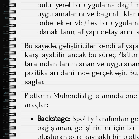
bulut yerel bir uygulama dağıtım
uygulamalarını ve bağımlılıkların
önbellekler vb.) tek bir uygula
olanak tanır, altyapı detaylarını 
Bu sayede, geliştiriciler kendi altyapı
karşılayabilir, ancak bu süreç Platf
tarafından tanımlanan ve uygulanan
politikaları dahilinde gerçekleşir. 
sağlar.
Platform Mühendisliği alanında öne
araçlar:
Backstage:
Spotify tarafından ge
bağışlanan, geliştiriciler için bir “
oluşturan açık kaynaklı bir plat