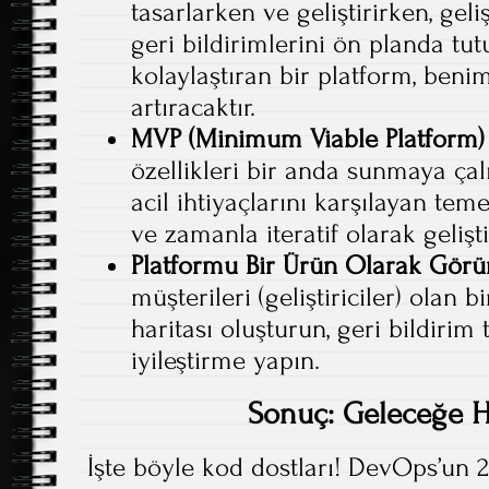
tasarlarken ve geliştirirken, geliş
geri bildirimlerini ön planda tut
kolaylaştıran bir platform, ben
artıracaktır.
MVP (Minimum Viable Platform) i
özellikleri bir anda sunmaya çalı
acil ihtiyaçlarını karşılayan tem
ve zamanla iteratif olarak gelişti
Platformu Bir Ürün Olarak Görü
müşterileri (geliştiriciler) olan b
haritası oluşturun, geri bildirim 
iyileştirme yapın.
Sonuç: Geleceğe H
İşte böyle kod dostları! DevOps’un 