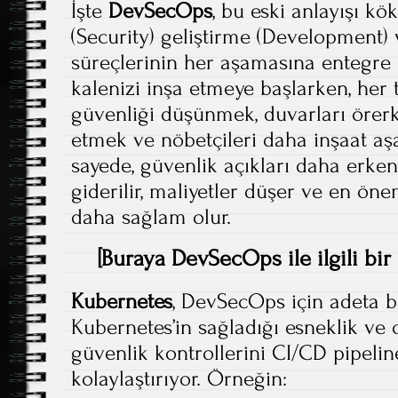
İşte
DevSecOps
, bu eski anlayışı kö
(Security) geliştirme (Development)
süreçlerinin her aşamasına entegre e
kalenizi inşa etmeye başlarken, her t
güvenliği düşünmek, duvarları örerk
etmek ve nöbetçileri daha inşaat a
sayede, güvenlik açıkları daha erken
giderilir, maliyetler düşer ve en önem
daha sağlam olur.
[Buraya DevSecOps ile ilgili bir 
Kubernetes
, DevSecOps için adeta b
Kubernetes’in sağladığı esneklik ve
güvenlik kontrollerini CI/CD pipelin
kolaylaştırıyor. Örneğin: