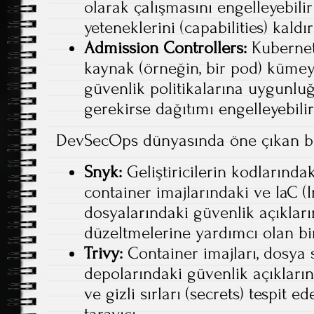
olarak çalışmasını engelleyebilir
yeteneklerini (capabilities) kaldır
Admission Controllers:
Kubernete
kaynak (örneğin, bir pod) küme
güvenlik politikalarına uygunlu
gerekirse dağıtımı engelleyebilir
DevSecOps dünyasında öne çıkan ba
Snyk:
Geliştiricilerin kodlarındak
container imajlarındaki ve IaC (
dosyalarındaki güvenlik açıklar
düzeltmelerine yardımcı olan bi
Trivy:
Container imajları, dosya s
depolarındaki güvenlik açıkların
ve gizli sırları (secrets) tespit 