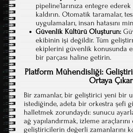
pipeline’larınıza entegre edere
kaldırın. Otomatik taramalar, tes
uygulamaları, insan hatasını min
Güvenlik Kültürü Oluşturun:
Güv
ekibinin işi değildir. Tüm geliş
ekiplerini güvenlik konusunda eğ
bir parçası haline getirin.
Platform Mühendisliği: Geliştir
Ortaya Çıka
Bir zamanlar, bir geliştirici yeni b
istediğinde, adeta bir orkestra şefi 
halletmek zorundaydı: sunucu ayarl
ağ yapılandırmak, izleme araçlarını
geliştiricilerin değerli zamanlarını