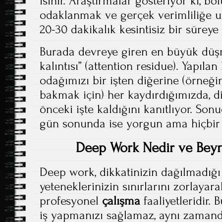
ısınır. Araştırmalar gösteriyor ki, 
odaklanmak ve gerçek verimliliğe u
20-30 dakikalık kesintisiz bir süreye 
Burada devreye giren en büyük düşm
kalıntısı” (attention residue). Yapılan
odağımızı bir işten diğerine (örneği
bakmak için) her kaydırdığımızda, di
önceki işte kaldığını kanıtlıyor. So
gün sonunda ise yorgun ama hiçbir 
Deep Work Nedir ve Bey
Deep work, dikkatinizin dağılmadığı 
yeteneklerinizin sınırlarını zorlayara
profesyonel
çalışma
faaliyetleridir.
iş yapmanızı sağlamaz, aynı zamanda