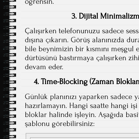
öğrensin.
3. Dijital Minimaliz
Çalışırken telefonunuzu sadece ses
dışına çıkarın. Görüş alanınızda dura
bile beynimizin bir kısmını meşgul
dürtüsünü bastırmaya çalışırken zih
devam eder.
4. Time-Blocking (Zaman Blokla
Günlük planınızı yaparken sadece yap
hazırlamayın. Hangi saatte hangi işi
bloklar halinde işleyin. Aşağıda ba
şablonu görebilirsiniz: