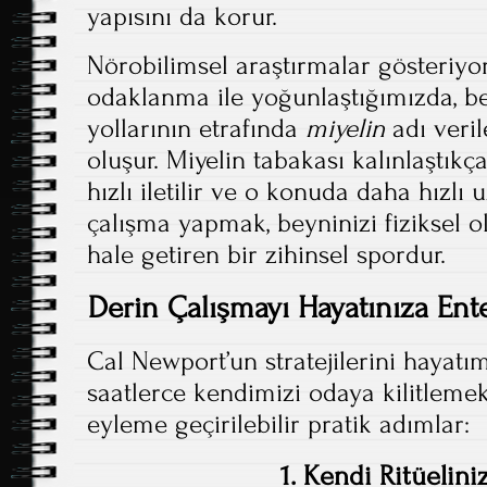
yapısını da korur.
Nörobilimsel araştırmalar gösteriyo
odaklanma ile yoğunlaştığımızda, bey
yollarının etrafında
miyelin
adı veril
oluşur. Miyelin tabakası kalınlaştıkça
hızlı iletilir ve o konuda daha hızlı 
çalışma yapmak, beyninizi fiziksel ol
hale getiren bir zihinsel spordur.
Derin Çalışmayı Hayatınıza Ent
Cal Newport’un stratejilerini hayat
saatlerce kendimizi odaya kilitleme
eyleme geçirilebilir pratik adımlar:
1. Kendi Ritüeliniz