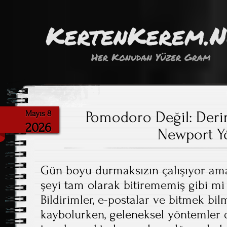
KertenKerem.
Her Konudan Yüzer Gram
Pomodoro Değil: Derin
Mayıs 8
2026
Newport Y
Gün boyu durmaksızın çalışıyor am
şeyi tam olarak bitirememiş gibi mi
Bildirimler, e-postalar ve bitmek bi
kaybolurken, geleneksel yöntemler de