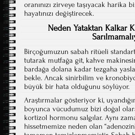
oranınızı zirveye taşıyacak harika b
hayatınızı değiştirecek.
Neden Yataktan Kalkar 
Sarılmamalı
Birçoğumuzun sabah ritüeli standart
tutarak mutfağa git, kahve makinesi
bardağa dolana kadar tezgaha yasla
bekle. Ancak sinirbilim ve kronobiy
büyük bir hata olduğunu söylüyor.
Araştırmalar gösteriyor ki, uyandığı
boyunca vücudumuz bizi doğal olar
kortizol hormonu salgılar. Aynı zam
hissetmemize neden olan “adenozin
tamamen temizlenmemiştir. Sabah h