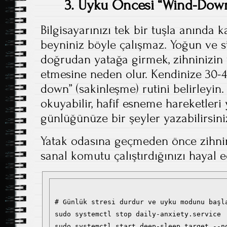
3. Uyku Öncesi “Wind-Down
Bilgisayarınızı tek bir tuşla anında 
beyniniz böyle çalışmaz. Yoğun ve s
doğrudan yatağa girmek, zihninizi
etmesine neden olur. Kendinize 30-4
down” (sakinleşme) rutini belirleyin.
okuyabilir, hafif esneme hareketleri
günlüğünüze bir şeyler yazabilirsini
Yatak odasına geçmeden önce zihnin
sanal komutu çalıştırdığınızı hayal e
# Günlük stresi durdur ve uyku modunu başla
sudo systemctl stop daily-anxiety.service
