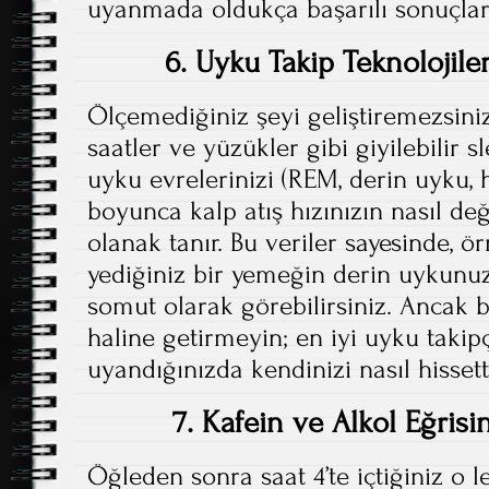
uyanmada oldukça başarılı sonuçlar 
6. Uyku Takip Teknolojile
Ölçemediğiniz şeyi geliştiremezsini
saatler ve yüzükler gibi giyilebilir sl
uyku evrelerinizi (REM, derin uyku, 
boyunca kalp atış hızınızın nasıl değ
olanak tanır. Bu veriler sayesinde, 
yediğiniz bir yemeğin derin uykunuzu
somut olarak görebilirsiniz. Ancak b
haline getirmeyin; en iyi uyku takip
uyandığınızda kendinizi nasıl hissetti
7. Kafein ve Alkol Eğris
Öğleden sonra saat 4’te içtiğiniz o l