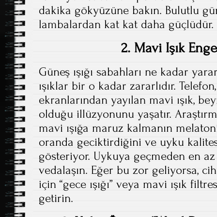
dakika gökyüzüne bakın. Bulutlu gün
lambalardan kat kat daha güçlüdür.
2. Mavi Işık Enge
Güneş ışığı sabahları ne kadar yarar
ışıklar bir o kadar zararlıdır. Telefon
ekranlarından yayılan mavi ışık, be
olduğu illüzyonunu yaşatır. Araştırm
mavi ışığa maruz kalmanın melatoni
oranda geciktirdiğini ve uyku kalit
gösteriyor. Uykuya geçmeden en az 
vedalaşın. Eğer bu zor geliyorsa, ci
için “gece ışığı” veya mavi ışık filtr
getirin.