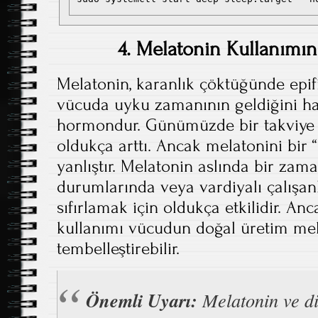
4. Melatonin Kullanımın
Melatonin, karanlık çöktüğünde epif
vücuda uyku zamanının geldiğini ha
hormondur. Günümüzde bir takviye o
oldukça arttı. Ancak melatonini bir
yanlıştır. Melatonin aslında bir zaman
durumlarında veya vardiyalı çalışanl
sıfırlamak için oldukça etkilidir. A
kullanımı vücudun doğal üretim me
tembelleştirebilir.
Önemli Uyarı:
Melatonin ve d