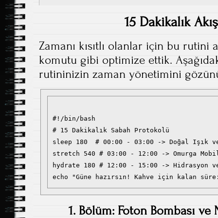
15 Dakikalık Akı
Zamanı kısıtlı olanlar için bu rutini 
komutu gibi optimize ettik. Aşağıda
rutininizin zaman yönetimini gözünü
#!/bin/bash

# 15 Dakikalık Sabah Protokolü

sleep 180  # 00:00 - 03:00 -> Doğal Işık ve
stretch 540 # 03:00 - 12:00 -> Omurga Mobil
hydrate 180 # 12:00 - 15:00 -> Hidrasyon ve
1. Bölüm: Foton Bombası ve N