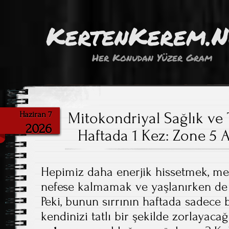
KertenKerem.
Her Konudan Yüzer Gram
Mitokondriyal Sağlık ve 
Haziran 7
2026
Haftada 1 Kez: Zone 5 
Hepimiz daha enerjik hissetmek, mer
nefese kalmamak ve yaşlanırken de 
Peki, bunun sırrının haftada sadece 
kendinizi tatlı bir şekilde zorlayacağ