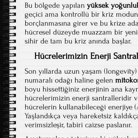
Bu bölgede yapılan
yüksek yoğunluk
geçici ama kontrollü bir kriz modun
borçlanmasına girer ve bu krize ada
hücresel düzeyde muazzam bir yenile
sihir de tam bu kriz anında başlar.
Hücrelerimizin Enerji Santral
Son yıllarda uzun yaşam (longevity) 
numaralı odağı haline gelen
mitokon
boyu hissettiğiniz enerjinin ana kayn
hücrelerimizin enerji santralleridir 
hücrelerin kullanabileceği enerjiye (
Yaşlandıkça veya hareketsiz kaldıkça
verimsizleşir, tabiri caizse paslanır.