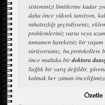
sisteminizi limitlerine kadar zo
daha önce yüksek tansiyon, ka
rahatsızlığı geçirdiyseniz, ekle
problemleriniz varsa veya uzun
tamamen hareketsiz bir yaşam
sürüyorsanız, bu protokollere
önce mutlaka bir
doktora danı
Sağlık bir yarış değildir, güvenl
kalmak her zaman önceliğimizd
Özetle