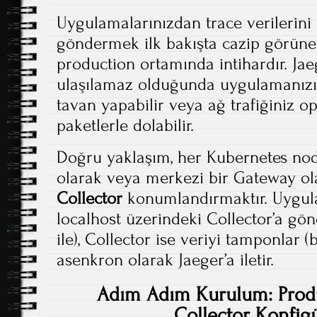
Uygulamalarınızdan trace verilerini
göndermek ilk bakışta cazip görüneb
production ortamında intihardır. Jae
ulaşılamaz olduğunda uygulamanızın
tavan yapabilir veya ağ trafiğiniz 
paketlerle dolabilir.
Doğru yaklaşım, her Kubernetes no
olarak veya merkezi bir Gateway o
Collector
konumlandırmaktır. Uygula
localhost üzerindeki Collector’a gö
ile), Collector ise veriyi tamponlar (bu
asenkron olarak Jaeger’a iletir.
Adım Adım Kurulum: Prod
Collector Konfi