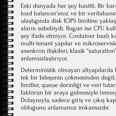
Eski dünyada her şey basitti. Bir b
load balancer’ımız ve bir veritaban
ulaştığında disk IOPS limitine yakla
alarm sebebiydi. Bugün ise CPU kull
şey ifade etmiyor. Container bazlı kıs
multi-tenant yapılar ve mikroservisle
asenkron ilişkileri, klasik “saturation
anlamsızlaştırıyor.
Deterministik olmayan altyapılarda bi
tek bir bileşenin çökmesinden değil;
limitler, queue derinliği ve veri tutar
faktörün bir araya gelmesiyle (emer
Dolayısıyla, sadece giriş ve çıkış kap
olduğunu anlamamız imkansızdır.