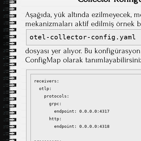
Aşağıda, yük altında ezilmeyecek, m
mekanizmaları aktif edilmiş örnek b
otel-collector-config.yaml
dosyası yer alıyor. Bu konfigürasy
ConfigMap olarak tanımlayabilirsini
receivers:

  otlp:

    protocols:

      grpc:

        endpoint: 0.0.0.0:4317

      http:

        endpoint: 0.0.0.0:4318
