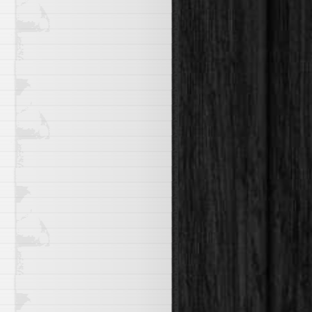
efese kalınan tempo)
